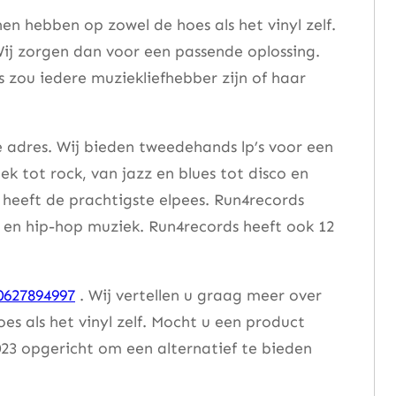
n hebben op zowel de hoes als het vinyl zelf.
ij zorgen dan voor een passende oplossing.
s zou iedere muziekliefhebber zijn of haar
e adres. Wij bieden tweedehands lp’s voor een
ek tot rock, van jazz en blues tot disco en
heeft de prachtigste elpees. Run4records
se en hip-hop muziek. Run4records heeft ook 12
0627894997
. Wij vertellen u graag meer over
 als het vinyl zelf. Mocht u een product
23 opgericht om een alternatief te bieden