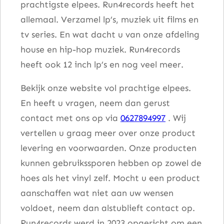
prachtigste elpees. Run4records heeft het
allemaal. Verzamel lp’s, muziek uit films en
tv series. En wat dacht u van onze afdeling
house en hip-hop muziek. Run4records
heeft ook 12 inch lp’s en nog veel meer.
Bekijk onze website vol prachtige elpees.
En heeft u vragen, neem dan gerust
contact met ons op via
0627894997
. Wij
vertellen u graag meer over onze product
levering en voorwaarden. Onze producten
kunnen gebruikssporen hebben op zowel de
hoes als het vinyl zelf. Mocht u een product
aanschaffen wat niet aan uw wensen
voldoet, neem dan alstublieft contact op.
Run4records werd in 2023 opgericht om een