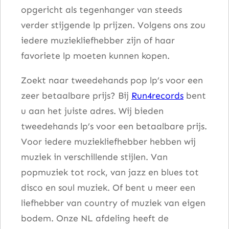
opgericht als tegenhanger van steeds
verder stijgende lp prijzen. Volgens ons zou
iedere muziekliefhebber zijn of haar
favoriete lp moeten kunnen kopen.
Zoekt naar tweedehands pop lp’s voor een
zeer betaalbare prijs? Bij
Run4records
bent
u aan het juiste adres. Wij bieden
tweedehands lp’s voor een betaalbare prijs.
Voor iedere muziekliefhebber hebben wij
muziek in verschillende stijlen. Van
popmuziek tot rock, van jazz en blues tot
disco en soul muziek. Of bent u meer een
liefhebber van country of muziek van eigen
bodem. Onze NL afdeling heeft de