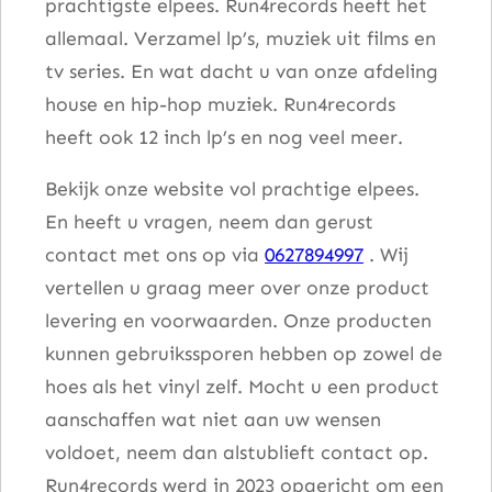
prachtigste elpees. Run4records heeft het
allemaal. Verzamel lp’s, muziek uit films en
tv series. En wat dacht u van onze afdeling
house en hip-hop muziek. Run4records
heeft ook 12 inch lp’s en nog veel meer.
Bekijk onze website vol prachtige elpees.
En heeft u vragen, neem dan gerust
contact met ons op via
0627894997
. Wij
vertellen u graag meer over onze product
levering en voorwaarden. Onze producten
kunnen gebruikssporen hebben op zowel de
hoes als het vinyl zelf. Mocht u een product
aanschaffen wat niet aan uw wensen
voldoet, neem dan alstublieft contact op.
Run4records werd in 2023 opgericht om een