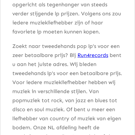
opgericht als tegenhanger van steeds
verder stijgende lp prijzen. Volgens ons zou
iedere muziekliefhebber zijn of haar
favoriete lp moeten kunnen kopen.
Zoekt naar tweedehands pop lp’s voor een
zeer betaalbare prijs? Bij
Run4records
bent
u aan het juiste adres. Wij bieden
tweedehands lp’s voor een betaalbare prijs.
Voor iedere muziekliefhebber hebben wij
muziek in verschillende stijlen. Van
popmuziek tot rock, van jazz en blues tot
disco en soul muziek. Of bent u meer een
liefhebber van country of muziek van eigen
bodem. Onze NL afdeling heeft de