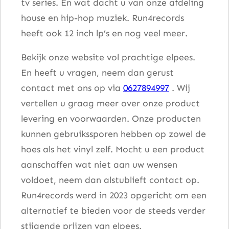
tv series. En wat dacht u van onze afdeling
house en hip-hop muziek. Run4records
heeft ook 12 inch lp’s en nog veel meer.
Bekijk onze website vol prachtige elpees.
En heeft u vragen, neem dan gerust
contact met ons op via
0627894997
. Wij
vertellen u graag meer over onze product
levering en voorwaarden. Onze producten
kunnen gebruikssporen hebben op zowel de
hoes als het vinyl zelf. Mocht u een product
aanschaffen wat niet aan uw wensen
voldoet, neem dan alstublieft contact op.
Run4records werd in 2023 opgericht om een
alternatief te bieden voor de steeds verder
stijgende prijzen van elpees.