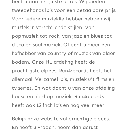
bent u aan het juiste adres. Wij bieden
tweedehands lp’s voor een betaalbare prijs.
Voor iedere muziekliefhebber hebben wij
muziek in verschillende stijlen. Van
popmuziek tot rock, van jazz en blues tot
disco en soul muziek. Of bent u meer een
liefhebber van country of muziek van eigen
bodem. Onze NL afdeling heeft de
prachtigste elpees. Run4records heeft het
allemaal. Verzamel lp’s, muziek uit films en
tv series. En wat dacht u van onze afdeling
house en hip-hop muziek. Run4records
heeft ook 12 inch lp’s en nog veel meer.
Bekijk onze website vol prachtige elpees.
En heeft u vragen, neem dan gerust