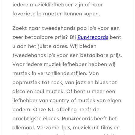
iedere muziekliefhebber zijn of haar
l
favoriete lp moeten kunnen kopen.
Zoekt naar tweedehands pop lp’s voor een
zeer betaalbare prijs? Bij
Run4records
bent
u aan het juiste adres. Wij bieden
tweedehands lp’s voor een betaalbare prijs.
Voor iedere muziekliefhebber hebben wij
muziek in verschillende stijlen. Van
popmuziek tot rock, van jazz en blues tot
disco en soul muziek. Of bent u meer een
liefhebber van country of muziek van eigen
bodem. Onze NL afdeling heeft de
prachtigste elpees. Run4records heeft het
allemaal. Verzamel lp’s, muziek uit films en