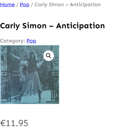
Ga
Home
/
Pop
/ Carly Simon – Anticipation
naar
de
Carly Simon – Anticipation
inhoud
Category:
Pop
€
11.95