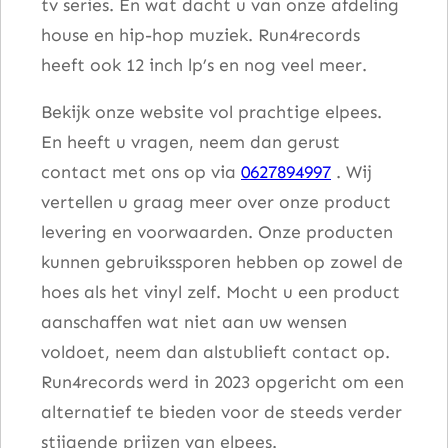
tv series. En wat dacht u van onze afdeling
house en hip-hop muziek. Run4records
heeft ook 12 inch lp’s en nog veel meer.
Bekijk onze website vol prachtige elpees.
En heeft u vragen, neem dan gerust
contact met ons op via
0627894997
. Wij
vertellen u graag meer over onze product
levering en voorwaarden. Onze producten
kunnen gebruikssporen hebben op zowel de
hoes als het vinyl zelf. Mocht u een product
aanschaffen wat niet aan uw wensen
voldoet, neem dan alstublieft contact op.
Run4records werd in 2023 opgericht om een
alternatief te bieden voor de steeds verder
stijgende prijzen van elpees.