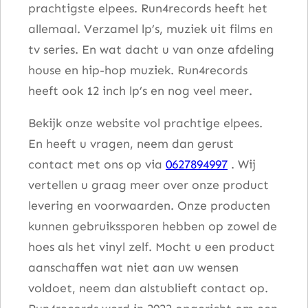
prachtigste elpees. Run4records heeft het
allemaal. Verzamel lp’s, muziek uit films en
tv series. En wat dacht u van onze afdeling
house en hip-hop muziek. Run4records
heeft ook 12 inch lp’s en nog veel meer.
Bekijk onze website vol prachtige elpees.
En heeft u vragen, neem dan gerust
contact met ons op via
0627894997
. Wij
vertellen u graag meer over onze product
levering en voorwaarden. Onze producten
kunnen gebruikssporen hebben op zowel de
hoes als het vinyl zelf. Mocht u een product
aanschaffen wat niet aan uw wensen
voldoet, neem dan alstublieft contact op.