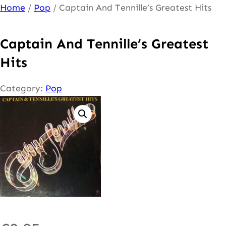
Ga
Home
/
Pop
/ Captain And Tennille’s Greatest Hits
naar
de
Captain And Tennille’s Greatest
inhoud
Hits
Category:
Pop