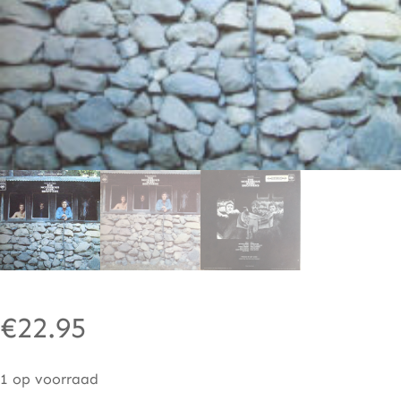
€
22.95
1 op voorraad