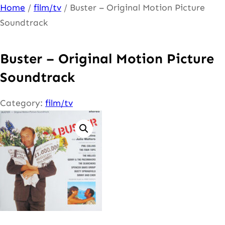
Ga
Home
/
film/tv
/ Buster – Original Motion Picture
naar
Soundtrack
de
inhoud
Buster – Original Motion Picture
Soundtrack
Category:
film/tv