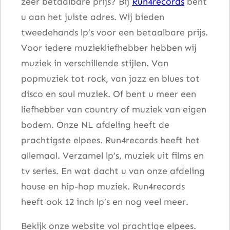
zeer betaalbare prijs? Bij
Run4records
bent
u aan het juiste adres. Wij bieden
tweedehands lp’s voor een betaalbare prijs.
Voor iedere muziekliefhebber hebben wij
muziek in verschillende stijlen. Van
popmuziek tot rock, van jazz en blues tot
disco en soul muziek. Of bent u meer een
liefhebber van country of muziek van eigen
bodem. Onze NL afdeling heeft de
prachtigste elpees. Run4records heeft het
allemaal. Verzamel lp’s, muziek uit films en
tv series. En wat dacht u van onze afdeling
house en hip-hop muziek. Run4records
heeft ook 12 inch lp’s en nog veel meer.
Bekijk onze website vol prachtige elpees.