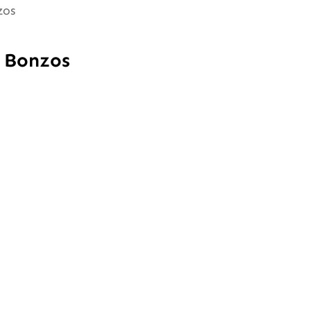
zos
 Bonzos