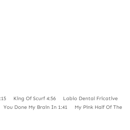
15 King Of Scurf 4:56 Labio Dental Fricative
 You Done My Brain In 1:41 My Pink Half Of The