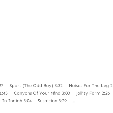
7 Sport (The Odd Boy) 3:32 Noises For The Leg 2:
1:45 Canyons Of Your Mind 3:00 Jollity Farm 2:26
t In Indiah 3:04 Suspicion 3:29 …