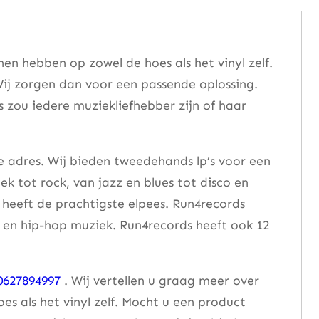
n hebben op zowel de hoes als het vinyl zelf.
ij zorgen dan voor een passende oplossing.
s zou iedere muziekliefhebber zijn of haar
e adres. Wij bieden tweedehands lp’s voor een
ek tot rock, van jazz en blues tot disco en
heeft de prachtigste elpees. Run4records
se en hip-hop muziek. Run4records heeft ook 12
0627894997
. Wij vertellen u graag meer over
 als het vinyl zelf. Mocht u een product