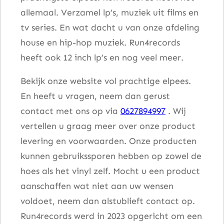
allemaal. Verzamel lp’s, muziek uit films en
tv series. En wat dacht u van onze afdeling
house en hip-hop muziek. Run4records
heeft ook 12 inch lp’s en nog veel meer.
Bekijk onze website vol prachtige elpees.
En heeft u vragen, neem dan gerust
contact met ons op via
0627894997
. Wij
vertellen u graag meer over onze product
levering en voorwaarden. Onze producten
kunnen gebruikssporen hebben op zowel de
hoes als het vinyl zelf. Mocht u een product
aanschaffen wat niet aan uw wensen
voldoet, neem dan alstublieft contact op.
Run4records werd in 2023 opgericht om een