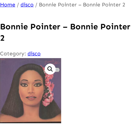
Ga
Home
/
disco
/ Bonnie Pointer – Bonnie Pointer 2
naar
de
Bonnie Pointer – Bonnie Pointer
inhoud
2
Category:
disco