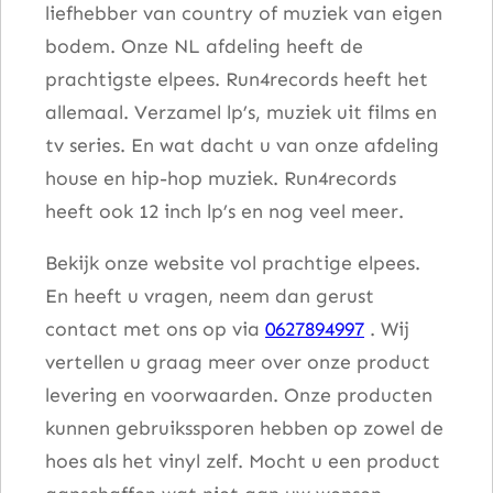
liefhebber van country of muziek van eigen
bodem. Onze NL afdeling heeft de
prachtigste elpees. Run4records heeft het
allemaal. Verzamel lp’s, muziek uit films en
tv series. En wat dacht u van onze afdeling
house en hip-hop muziek. Run4records
heeft ook 12 inch lp’s en nog veel meer.
Bekijk onze website vol prachtige elpees.
En heeft u vragen, neem dan gerust
contact met ons op via
0627894997
. Wij
vertellen u graag meer over onze product
levering en voorwaarden. Onze producten
kunnen gebruikssporen hebben op zowel de
hoes als het vinyl zelf. Mocht u een product