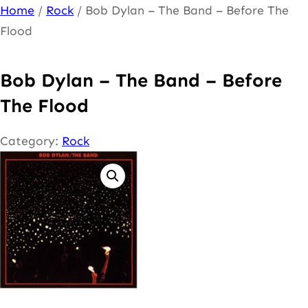
Ga
Home
/
Rock
/ Bob Dylan – The Band – Before The
naar
Flood
de
inhoud
Bob Dylan – The Band – Before
The Flood
Category:
Rock