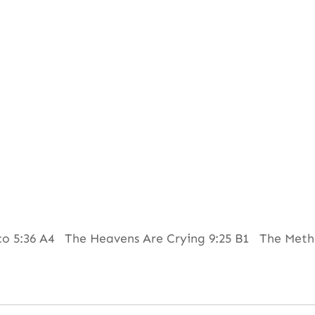
o 5:36 A4 The Heavens Are Crying 9:25 B1 The Metho