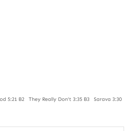
d 5:21 B2 They Really Don’t 3:35 B3 Sarava 3:30