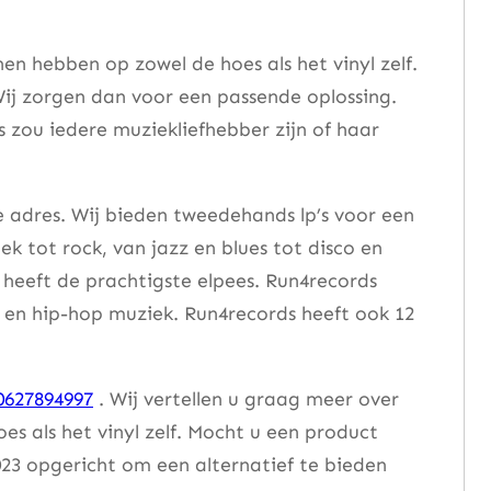
n hebben op zowel de hoes als het vinyl zelf.
ij zorgen dan voor een passende oplossing.
s zou iedere muziekliefhebber zijn of haar
e adres. Wij bieden tweedehands lp’s voor een
ek tot rock, van jazz en blues tot disco en
heeft de prachtigste elpees. Run4records
se en hip-hop muziek. Run4records heeft ook 12
0627894997
. Wij vertellen u graag meer over
 als het vinyl zelf. Mocht u een product
23 opgericht om een alternatief te bieden