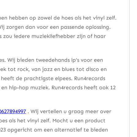
n hebben op zowel de hoes als het vinyl zelf.
ij zorgen dan voor een passende oplossing.
s zou iedere muziekliefhebber zijn of haar
es. Wij bieden tweedehands lp’s voor een
ek tot rock, van jazz en blues tot disco en
heeft de prachtigste elpees. Run4records
se en hip-hop muziek. Run4records heeft ook 12
0627894997
. Wij vertellen u graag meer over
 als het vinyl zelf. Mocht u een product
23 opgericht om een alternatief te bieden