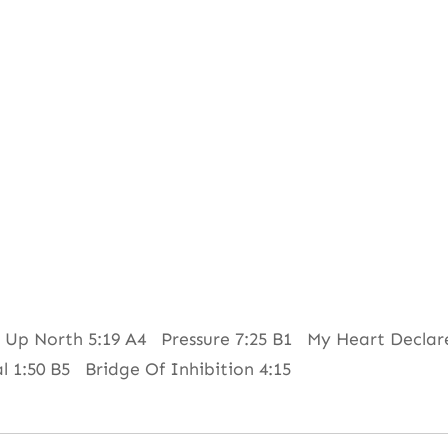
p North 5:19 A4 Pressure 7:25 B1 My Heart Declares
 1:50 B5 Bridge Of Inhibition 4:15