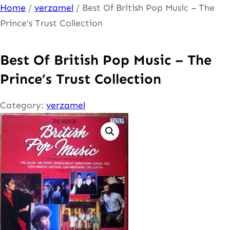
Ga
Home
/
verzamel
/ Best Of British Pop Music – The
naar
Prince’s Trust Collection
de
inhoud
Best Of British Pop Music – The
Prince’s Trust Collection
Category:
verzamel