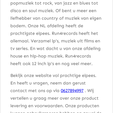
popmuziek tot rock, van jazz en blues tot
disco en soul muziek. Of bent u meer een
liefhebber van country of muziek van eigen
bodem. Onze NL afdeling heeft de
prachtigste elpees. Run4records heeft het
allemaal. Verzamel lp’s, muziek uit films en
tv series. En wat dacht u van onze afdeling
house en hip-hop muziek. Run4records
heeft ook 12 inch lp’s en nog veel meer.
Bekijk onze website vol prachtige elpees.
En heeft u vragen, neem dan gerust
contact met ons op via
0627894997
. Wij
vertellen u graag meer over onze product
levering en voorwaarden. Onze producten