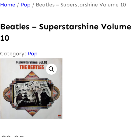
Ga
Home
/
Pop
/ Beatles – Superstarshine Volume 10
naar
de
Beatles – Superstarshine Volume
inhoud
10
Category:
Pop