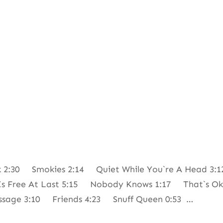
k 2:30 Smokies 2:14 Quiet While You`re A Head 3
 Is Free At Last 5:15 Nobody Knows 1:17 That`s Ok
age 3:10 Friends 4:23 Snuff Queen 0:53 …