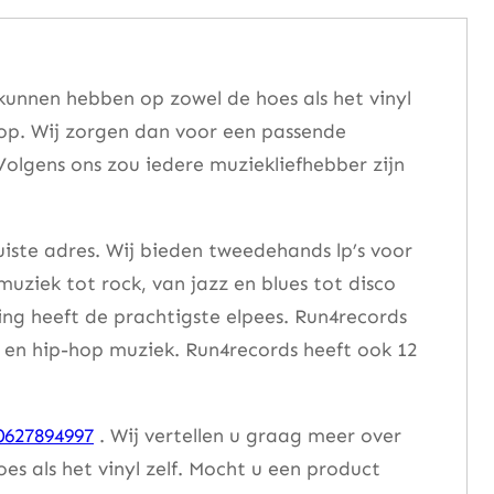
kunnen hebben op zowel de hoes als het vinyl
 op. Wij zorgen dan voor een passende
Volgens ons zou iedere muziekliefhebber zijn
uiste adres. Wij bieden tweedehands lp’s voor
muziek tot rock, van jazz en blues tot disco
ng heeft de prachtigste elpees. Run4records
se en hip-hop muziek. Run4records heeft ook 12
0627894997
. Wij vertellen u graag meer over
 als het vinyl zelf. Mocht u een product