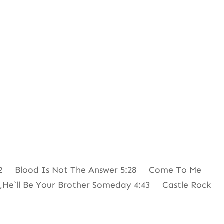
:12 Blood Is Not The Answer 5:28 Come To Me
,He`ll Be Your Brother Someday 4:43 Castle Rock