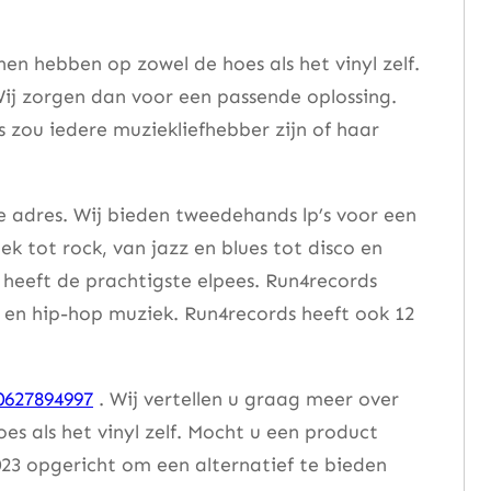
n hebben op zowel de hoes als het vinyl zelf.
ij zorgen dan voor een passende oplossing.
s zou iedere muziekliefhebber zijn of haar
e adres. Wij bieden tweedehands lp’s voor een
ek tot rock, van jazz en blues tot disco en
heeft de prachtigste elpees. Run4records
se en hip-hop muziek. Run4records heeft ook 12
0627894997
. Wij vertellen u graag meer over
 als het vinyl zelf. Mocht u een product
23 opgericht om een alternatief te bieden