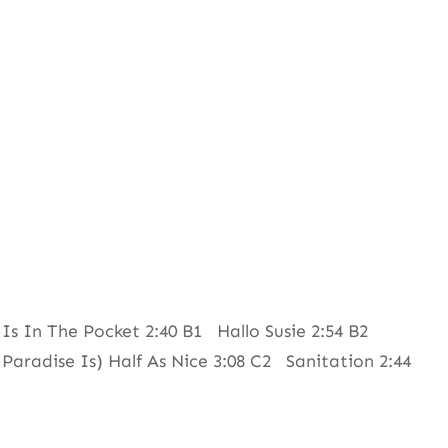
Is In The Pocket 2:40 B1 Hallo Susie 2:54 B2
aradise Is) Half As Nice 3:08 C2 Sanitation 2:44