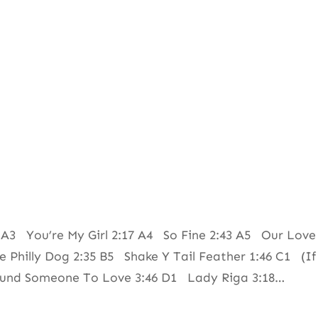
A3 You’re My Girl 2:17 A4 So Fine 2:43 A5 Our Love 
hilly Dog 2:35 B5 Shake Y Tail Feather 1:46 C1 (If P
ound Someone To Love 3:46 D1 Lady Riga 3:18…