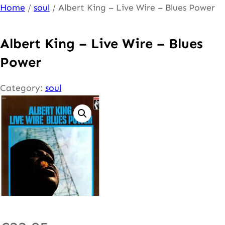
Ga
Home
/
soul
/ Albert King – Live Wire – Blues Power
naar
de
Albert King – Live Wire – Blues
inhoud
Power
Category:
soul