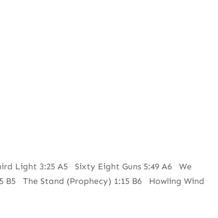
rd Light 3:25 A5 Sixty Eight Guns 5:49 A6 We
:05 B5 The Stand (Prophecy) 1:15 B6 Howling Wind