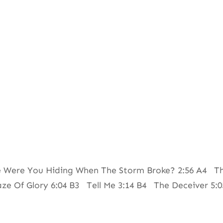
Were You Hiding When The Storm Broke? 2:56 A4 Thi
aze Of Glory 6:04 B3 Tell Me 3:14 B4 The Deceiver 5