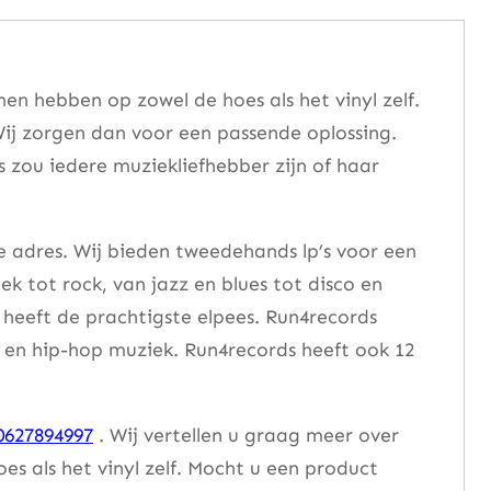
n hebben op zowel de hoes als het vinyl zelf.
ij zorgen dan voor een passende oplossing.
s zou iedere muziekliefhebber zijn of haar
e adres. Wij bieden tweedehands lp’s voor een
ek tot rock, van jazz en blues tot disco en
heeft de prachtigste elpees. Run4records
se en hip-hop muziek. Run4records heeft ook 12
0627894997
. Wij vertellen u graag meer over
 als het vinyl zelf. Mocht u een product