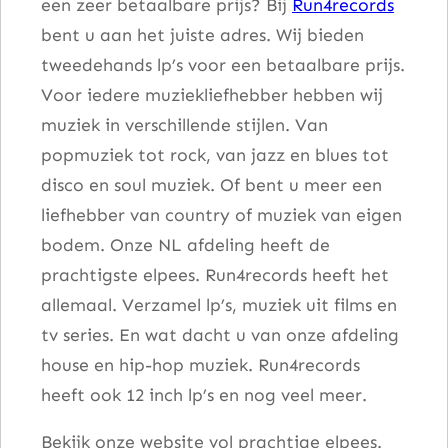
een zeer betaalbare prijs? Bij
Run4records
bent u aan het juiste adres. Wij bieden
tweedehands lp’s voor een betaalbare prijs.
Voor iedere muziekliefhebber hebben wij
muziek in verschillende stijlen. Van
popmuziek tot rock, van jazz en blues tot
disco en soul muziek. Of bent u meer een
liefhebber van country of muziek van eigen
bodem. Onze NL afdeling heeft de
prachtigste elpees. Run4records heeft het
allemaal. Verzamel lp’s, muziek uit films en
tv series. En wat dacht u van onze afdeling
house en hip-hop muziek. Run4records
heeft ook 12 inch lp’s en nog veel meer.
Bekijk onze website vol prachtige elpees.