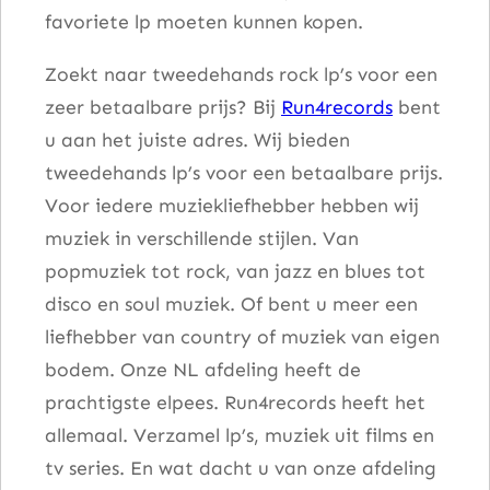
favoriete lp moeten kunnen kopen.
Zoekt naar tweedehands rock lp’s voor een
zeer betaalbare prijs? Bij
Run4records
bent
u aan het juiste adres. Wij bieden
tweedehands lp’s voor een betaalbare prijs.
Voor iedere muziekliefhebber hebben wij
muziek in verschillende stijlen. Van
popmuziek tot rock, van jazz en blues tot
disco en soul muziek. Of bent u meer een
liefhebber van country of muziek van eigen
bodem. Onze NL afdeling heeft de
prachtigste elpees. Run4records heeft het
allemaal. Verzamel lp’s, muziek uit films en
tv series. En wat dacht u van onze afdeling