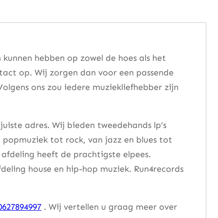
 kunnen hebben op zowel de hoes als het
ntact op. Wij zorgen dan voor een passende
Volgens ons zou iedere muziekliefhebber zijn
juiste adres. Wij bieden tweedehands lp’s
n popmuziek tot rock, van jazz en blues tot
afdeling heeft de prachtigste elpees.
afdeling house en hip-hop muziek. Run4records
0627894997
. Wij vertellen u graag meer over