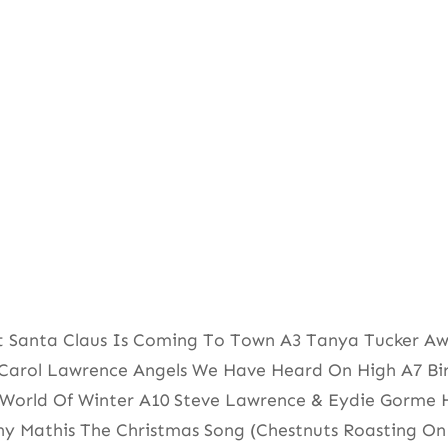
t Santa Claus Is Coming To Town A3 Tanya Tucker Awa
 Carol Lawrence Angels We Have Heard On High A7 Bir
e World Of Winter A10 Steve Lawrence & Eydie Gorme
ohnny Mathis The Christmas Song (Chestnuts Roasting 