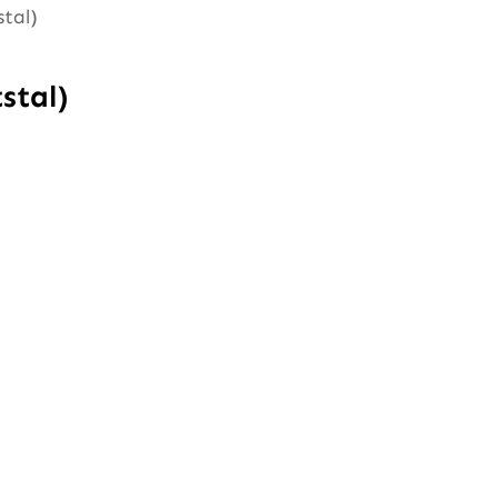
stal)
stal)