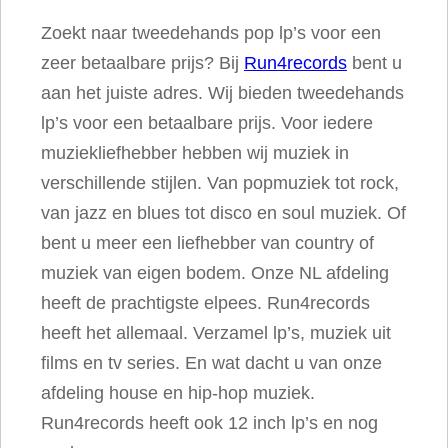
Zoekt naar tweedehands pop lp’s voor een
zeer betaalbare prijs? Bij
Run4records
bent u
aan het juiste adres. Wij bieden tweedehands
lp’s voor een betaalbare prijs. Voor iedere
muziekliefhebber hebben wij muziek in
verschillende stijlen. Van popmuziek tot rock,
van jazz en blues tot disco en soul muziek. Of
bent u meer een liefhebber van country of
muziek van eigen bodem. Onze NL afdeling
heeft de prachtigste elpees. Run4records
heeft het allemaal. Verzamel lp’s, muziek uit
films en tv series. En wat dacht u van onze
afdeling house en hip-hop muziek.
Run4records heeft ook 12 inch lp’s en nog