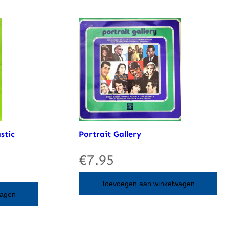
stic
Portrait Gallery
€
7.95
Toevoegen aan winkelwagen
wagen