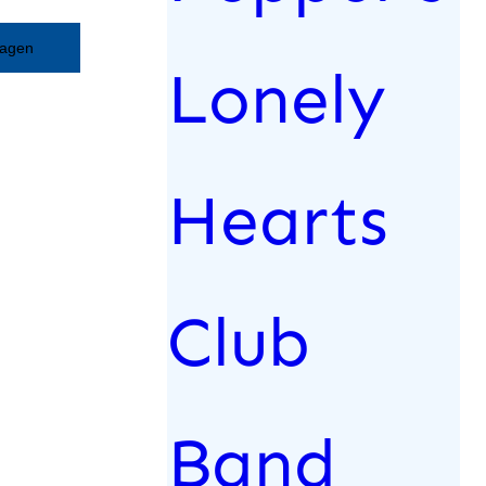
wagen