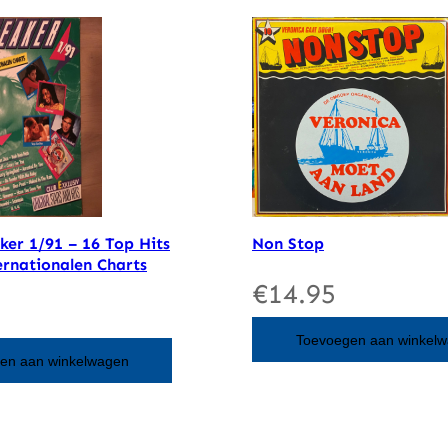
er 1/91 – 16 Top Hits
Non Stop
rnationalen Charts
€
14.95
Toevoegen aan winkel
en aan winkelwagen