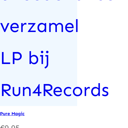
Pure Magic
€
9.95