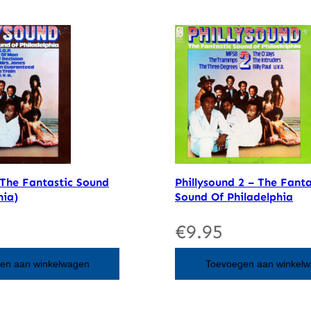
(The Fantastic Sound
Phillysound 2 – The Fanta
hia)
Sound Of Philadelphia
€
9.95
en aan winkelwagen
Toevoegen aan winkel