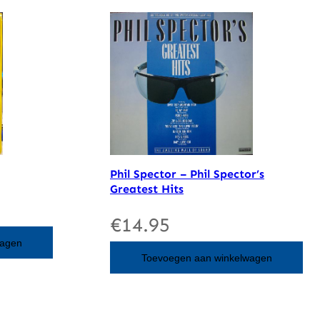
Phil Spector – Phil Spector’s
Greatest Hits
€
14.95
wagen
Toevoegen aan winkelwagen