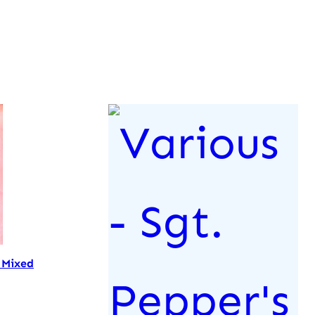
y Mixed